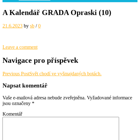
A Kalendář GRADA Opraski (10)
21.6.2023
by
sb
/
0
Leave a comment
Navigace pro příspěvek
Previous Post
Svět chodí ve vyšmajdaných botách.
Napsat komentář
Vaše e-mailová adresa nebude zveřejněna.
Vyžadované informace
jsou označeny
*
Komentář