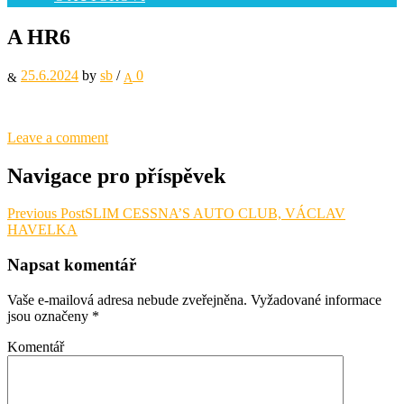
A HR6
25.6.2024
by
sb
/
0
Leave a comment
Navigace pro příspěvek
Previous Post
SLIM CESSNA’S AUTO CLUB, VÁCLAV
HAVELKA
Napsat komentář
Vaše e-mailová adresa nebude zveřejněna.
Vyžadované informace
jsou označeny
*
Komentář