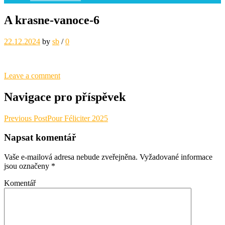
A krasne-vanoce-6
22.12.2024
by
sb
/
0
Leave a comment
Navigace pro příspěvek
Previous Post
Pour Féliciter 2025
Napsat komentář
Vaše e-mailová adresa nebude zveřejněna.
Vyžadované informace
jsou označeny
*
Komentář