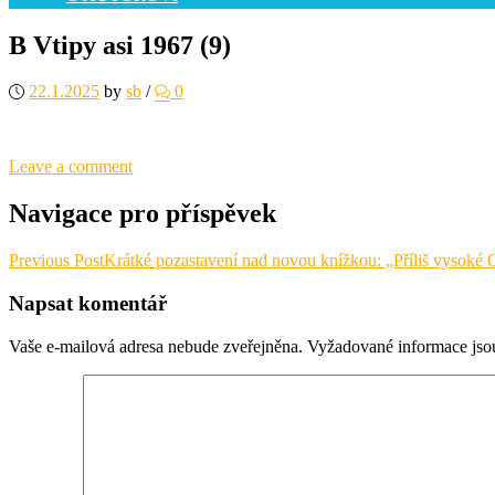
B Vtipy asi 1967 (9)
22.1.2025
by
sb
/
0
Leave a comment
Navigace pro příspěvek
Previous Post
Krátké pozastavení nad novou knížkou: „Příliš vysok
Napsat komentář
Vaše e-mailová adresa nebude zveřejněna.
Vyžadované informace js