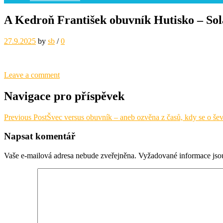
A Kedroň František obuvník Hutisko – Sol
27.9.2025
by
sb
/
0
Leave a comment
Navigace pro příspěvek
Previous Post
Švec versus obuvník – aneb ozvěna z časů, kdy se o še
Napsat komentář
Vaše e-mailová adresa nebude zveřejněna.
Vyžadované informace js