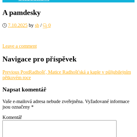
A pamdesky
7.10.2025
by
sb
/
0
Leave a comment
Navigace pro příspěvek
Previous Post
Radhošť, Matice Radhošťská a kaple v půljubilejním
pětkovém roce
Napsat komentář
Vaše e-mailová adresa nebude zveřejněna.
Vyžadované informace
jsou označeny
*
Komentář