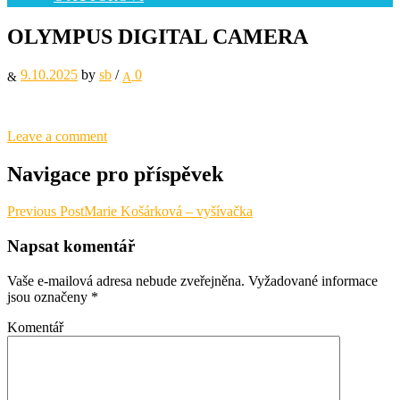
OLYMPUS DIGITAL CAMERA
9.10.2025
by
sb
/
0
Leave a comment
Navigace pro příspěvek
Previous Post
Marie Košárková – vyšívačka
Napsat komentář
Vaše e-mailová adresa nebude zveřejněna.
Vyžadované informace
jsou označeny
*
Komentář