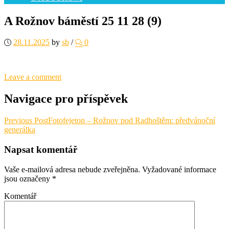
A Rožnov báměstí 25 11 28 (9)
28.11.2025
by
sb
/
0
Leave a comment
Navigace pro příspěvek
Previous Post
Fotofejeton – Rožnov pod Radhoštěm: předvánoční
generálka
Napsat komentář
Vaše e-mailová adresa nebude zveřejněna.
Vyžadované informace
jsou označeny
*
Komentář