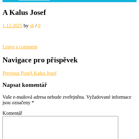
A Kalus Josef
1.12.2025
by
sb
/
0
Leave a comment
Navigace pro příspěvek
Previous Post
A Kalus Josef
Napsat komentář
Vaše e-mailová adresa nebude zveřejněna.
Vyžadované informace
jsou označeny
*
Komentář