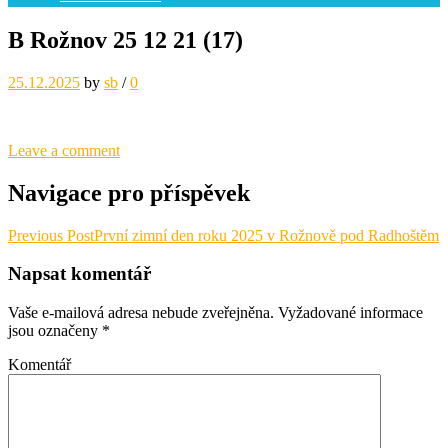
B Rožnov 25 12 21 (17)
25.12.2025
by
sb
/
0
Leave a comment
Navigace pro příspěvek
Previous Post
První zimní den roku 2025 v Rožnově pod Radhoštěm
Napsat komentář
Vaše e-mailová adresa nebude zveřejněna.
Vyžadované informace
jsou označeny
*
Komentář