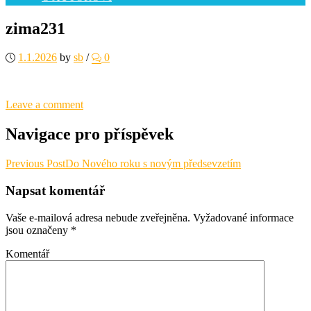
zima231
1.1.2026
by
sb
/
0
Leave a comment
Navigace pro příspěvek
Previous Post
Do Nového roku s novým předsevzetím
Napsat komentář
Vaše e-mailová adresa nebude zveřejněna.
Vyžadované informace
jsou označeny
*
Komentář