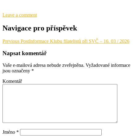
Leave a comment
Navigace pro příspěvek
Previous Post
Informace Klubu filatelistů při SVČ – 16. 03 / 2026
Napsat komentář
Vaše e-mailová adresa nebude zveřejněna.
Vyžadované informace
jsou označeny
*
Komentář
Jméno
*