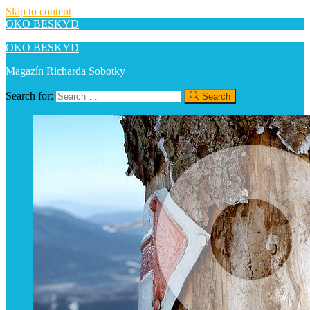
Skip to content
OKO BESKYD
OKO BESKYD
Magazín Richarda Sobotky
Search for:
Search