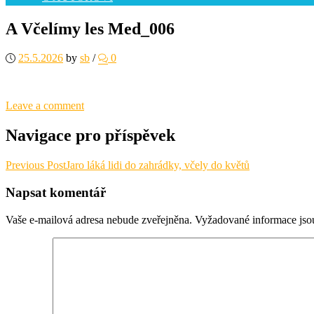
A Včelímy les Med_006
25.5.2026
by
sb
/
0
Leave a comment
Navigace pro příspěvek
Previous Post
Jaro láká lidi do zahrádky, včely do květů
Napsat komentář
Vaše e-mailová adresa nebude zveřejněna.
Vyžadované informace js