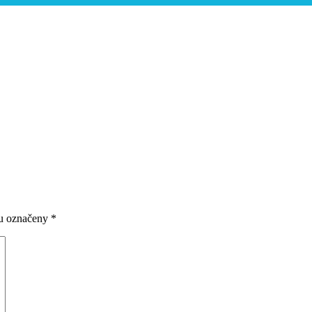
ou označeny
*