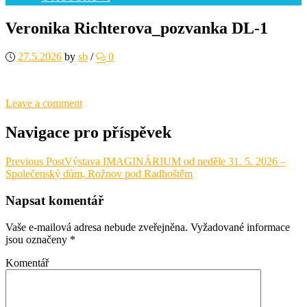
Veronika Richterova_pozvanka DL-1
27.5.2026
by
sb
/
0
Leave a comment
Navigace pro příspěvek
Previous Post
Výstava IMAGINÁRIUM od neděle 31. 5. 2026 –
Společenský dům, Rožnov pod Radhoštěm
Napsat komentář
Vaše e-mailová adresa nebude zveřejněna.
Vyžadované informace
jsou označeny
*
Komentář