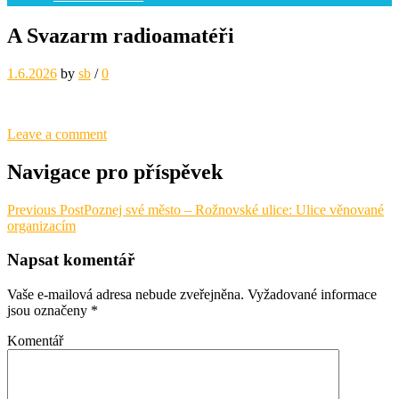
A Svazarm radioamatéři
1.6.2026
by
sb
/
0
Leave a comment
Navigace pro příspěvek
Previous Post
Poznej své město – Rožnovské ulice: Ulice věnované
organizacím
Napsat komentář
Vaše e-mailová adresa nebude zveřejněna.
Vyžadované informace
jsou označeny
*
Komentář