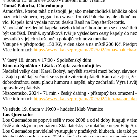
V sobotu 15. února ve 20:00 • hudební klub Vrátnice
Tomáš Palucha, Chorobopop
Atmosféra, kterou tahá z nástrojů, je jako melancholická lahůdka ok
náznacích stoneru, reggae i no wave. Tomáš Palucha by ale klidně mo
víc. Kapela loni vydala novou desku Rauš na DayafterRecords.
V podstatě rezidentní kapela našeho klubu Chorobopop se na své třetí
být součástí. Druhá, synťáková tvář je výsledkem cesty kapely do nez
nevzniká v jejich zkušebně a pokojíčcích nová muzika.
Vstupné v předprodeji 150 Kč, v den akce a na místě 200 Kč. Předpro
Více informací:
https://www.tka.cz/program/2025/02/tomas-palucha
V úterý 18. února v 17:00 • Společenský dům
Kino na Spoláku • Lišák a Zajda zachraňují les
Nadešel velký den! Karel Bobrý, největší stavitel mezi bobry, slavno
a Zajda pořádají večírek se svými zvířecími přáteli. Ráno ale zjistí, 
dobrodružnou cestu plnou humoru a napětí, aby zachránili Výra i svů
opravdové přátelství.
Nizozemsko, 2024 • 71 min • český dabing • přístupný bez omezení 
Více informací:
https://www.tka.cz/program/2025/02/kino-na-spolaku-l
Ve středu 19. února v 19:00 • hudební klub Vrátnice
Los Quemados
Los Quemados se poprvé sešli v roce 2008 a od té doby fungují v témě
čistě autorským repertoárem. Skladatelsky se uplatňuje nejen Filip Sp
Los Quemados pravidelně vystupuje v pražských klubech, ale také po
HevhetiaRecords, v roce 2024 začíná skupina pracovat na novém repe