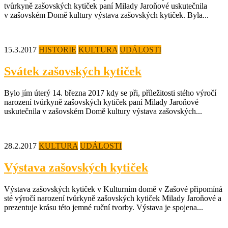
tvůrkyně zašovských kytiček paní Milady Jaroňové uskutečnila
v zašovském Domě kultury výstava zašovských kytiček. Byla...
15.3.2017
HISTORIE
KULTURA
UDÁLOSTI
Svátek zašovských kytiček
Bylo jím úterý 14. března 2017 kdy se při, příležitosti stého výročí
narození tvůrkyně zašovských kytiček paní Milady Jaroňové
uskutečnila v zašovském Domě kultury výstava zašovských...
28.2.2017
KULTURA
UDÁLOSTI
Výstava zašovských kytiček
Výstava zašovských kytiček v Kulturním domě v Zašové připomíná
sté výročí narození tvůrkyně zašovských kytiček Milady Jaroňové a
prezentuje krásu této jemné ruční tvorby. Výstava je spojena...