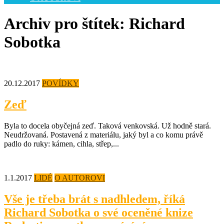
Archiv pro štítek: Richard
Sobotka
20.12.2017
POVÍDKY
Zeď
Byla to docela obyčejná zeď. Taková venkovská. Už hodně stará.
Neudržovaná. Postavená z materiálu, jaký byl a co komu právě
padlo do ruky: kámen, cihla, střep,...
1.1.2017
LIDÉ
O AUTOROVI
Vše je třeba brát s nadhledem, říká
Richard Sobotka o své oceněné knize