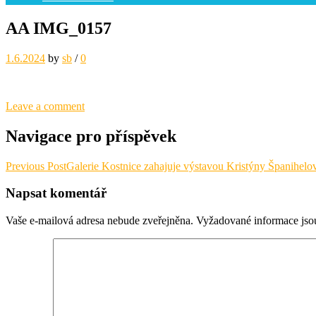
AA IMG_0157
1.6.2024
by
sb
/
0
Leave a comment
Navigace pro příspěvek
Previous Post
Galerie Kostnice zahajuje výstavou Kristýny Španih
Napsat komentář
Vaše e-mailová adresa nebude zveřejněna.
Vyžadované informace js