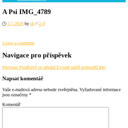
A Psi IMG_4789
3.7.2026
by
sb
/
0
Leave a comment
Navigace pro příspěvek
Previous Post
Když ve střední Evropě udeří nejprudší léto
Napsat komentář
Vaše e-mailová adresa nebude zveřejněna.
Vyžadované informace
jsou označeny
*
Komentář