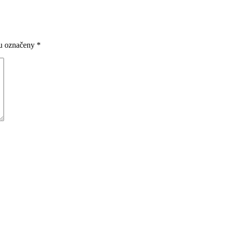
ou označeny
*