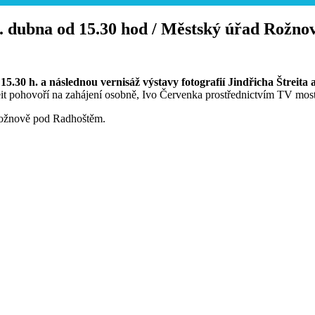
 2. dubna od 15.30 hod / Městský úřad Rožn
15.30 h. a následnou vernisáž výstavy fotografií Jindřicha Štreita
treit pohovoří na zahájení osobně, Ivo Červenka prostřednictvím TV mos
Rožnově pod Radhoštěm.