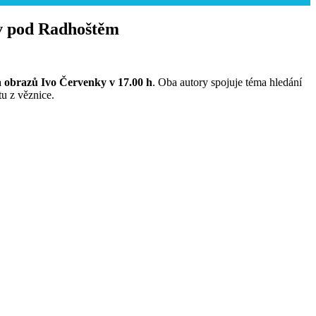
ov pod Radhoštěm
 a obrazů Ivo Červenky v 17.00 h
. Oba autory spojuje téma hledání
tu z věznice.