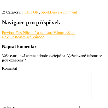
Category:
FEJETON
,
Sport.
Leave a comment
Navigace pro příspěvek
Previous Post
Příjemné a radostné Vánoce všem.
Next Post
Zašovské Vánoce
Napsat komentář
Vaše e-mailová adresa nebude zveřejněna.
Vyžadované informace
jsou označeny
*
Komentář