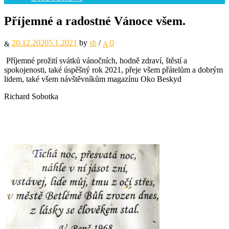
Příjemné a radostné Vánoce všem.
20.12.2020
5.1.2021
by
sb
/
0
Příjemné prožití svátků vánočních, hodně zdraví, štěstí a
spokojenosti, také úspěšný rok 2021, přeje všem přátelům a dobrým
lidem, také všem návštěvníkům magazínu Oko Beskyd
Richard Sobotka