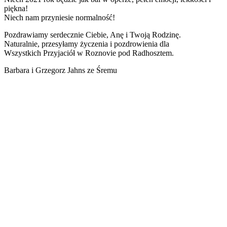
piękna!
Niech nam przyniesie normalność!
Pozdrawiamy serdecznie Ciebie, Anę i Twoją Rodzinę.
Naturalnie, przesyłamy życzenia i pozdrowienia dla
Wszystkich Przyjaciół w Roznovie pod Radhosztem.
Barbara i Grzegorz Jahns ze Śremu