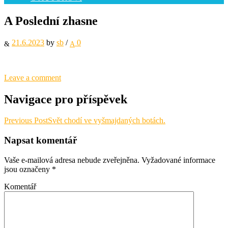
A Poslední zhasne
21.6.2023
by
sb
/
0
Leave a comment
Navigace pro příspěvek
Previous Post
Svět chodí ve vyšmajdaných botách.
Napsat komentář
Vaše e-mailová adresa nebude zveřejněna.
Vyžadované informace
jsou označeny
*
Komentář