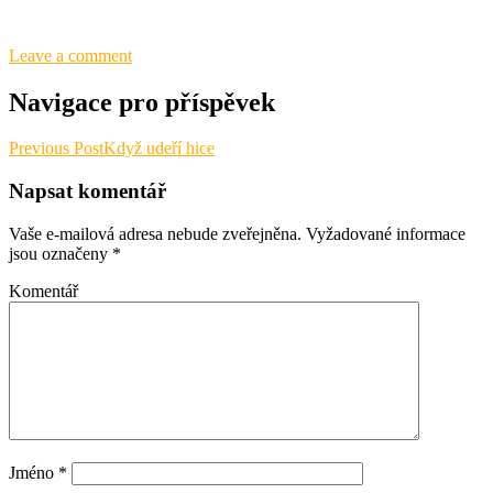
Leave a comment
Navigace pro příspěvek
Previous Post
Když udeří hice
Napsat komentář
Vaše e-mailová adresa nebude zveřejněna.
Vyžadované informace
jsou označeny
*
Komentář
Jméno
*