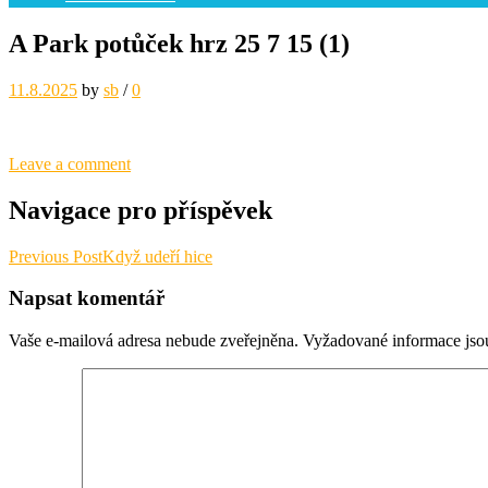
A Park potůček hrz 25 7 15 (1)
11.8.2025
by
sb
/
0
Leave a comment
Navigace pro příspěvek
Previous Post
Když udeří hice
Napsat komentář
Vaše e-mailová adresa nebude zveřejněna.
Vyžadované informace js