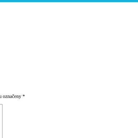
ou označeny
*