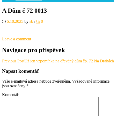
A Dům č 72 0013
6.10.2025
by
sb
/
0
Leave a comment
Navigace pro příspěvek
Previous Post
Už jen vzpomínka na dřevěný dům čp. 72 Na Drahách
Napsat komentář
Vaše e-mailová adresa nebude zveřejněna.
Vyžadované informace
jsou označeny
*
Komentář