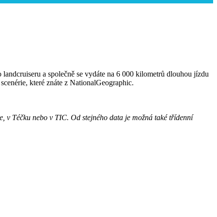
o landcruiseru a společně se vydáte na 6 000 kilometrů dlouhou jízdu
scenérie, které znáte z NationalGeographic.
e, v Téčku nebo v TIC. Od stejného data je možná také třídenní