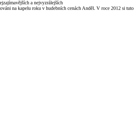
ejzajímavějších a nejvyzrálejších
nováni na kapelu roku v hudebních cenách Anděl. V roce 2012 si tuto