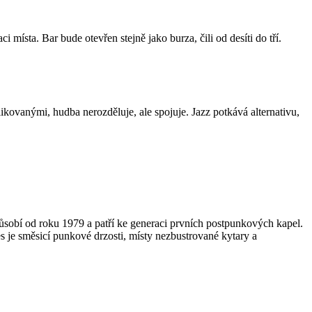
 místa. Bar bude otevřen stejně jako burza, čili od desíti do tří.
ikovanými, hudba nerozděluje, ale spojuje. Jazz potkává alternativu,
 působí od roku 1979 a patří ke generaci prvních postpunkových kapel.
s je směsicí punkové drzosti, místy nezbustrované kytary a