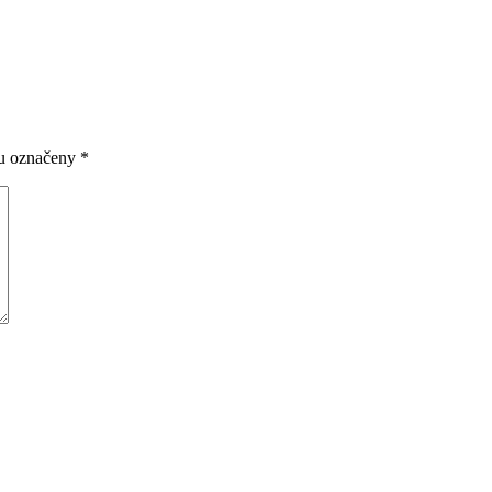
ou označeny
*