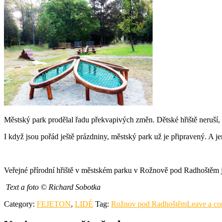
Městský park prodělal řadu překvapivých změn. Dětské hřiště neruší, 
I když jsou pořád ještě prázdniny, městský park už je připravený. A 
Veřejné přírodní hřiště v městském parku v Rožnově pod Radhoštěm 
Text a foto © Richard Sobotka
Category:
FEJETON
,
LIDÉ
Tag:
Rožnov pod Radhoštěm
Leave a c