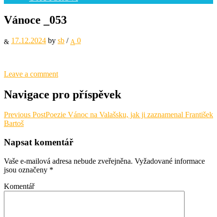
Vánoce _053
17.12.2024
by
sb
/
0
Leave a comment
Navigace pro příspěvek
Previous Post
Poezie Vánoc na Valašsku, jak ji zaznamenal František
Bartoš
Napsat komentář
Vaše e-mailová adresa nebude zveřejněna.
Vyžadované informace
jsou označeny
*
Komentář