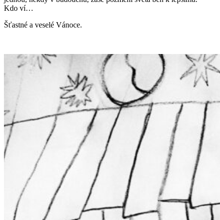
Kdo ví…
Šťastné a veselé Vánoce.