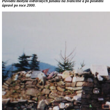
Původní mohyla ostravských junáků na Ivančeně a po poslední
úpravě po roce 2000
.