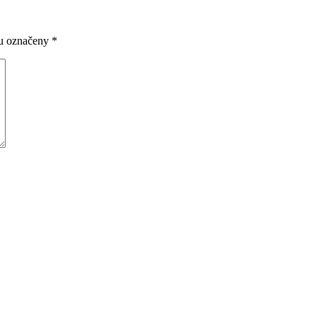
ou označeny
*