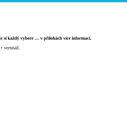
e si každý vybere … v přílohách více informací.
+ vernisáž.