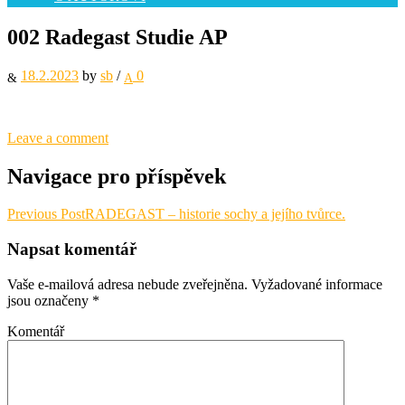
002 Radegast Studie AP
18.2.2023
by
sb
/
0
Leave a comment
Navigace pro příspěvek
Previous Post
RADEGAST – historie sochy a jejího tvůrce.
Napsat komentář
Vaše e-mailová adresa nebude zveřejněna.
Vyžadované informace
jsou označeny
*
Komentář