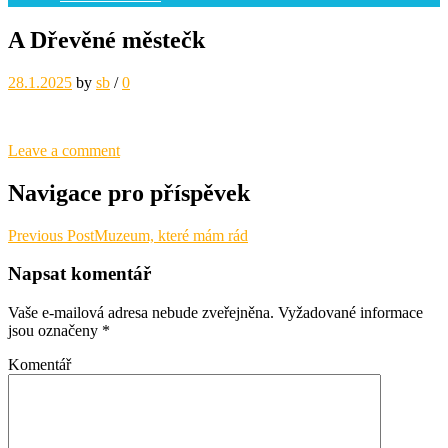
A Dřevěné městečk
28.1.2025
by
sb
/
0
Leave a comment
Navigace pro příspěvek
Previous Post
Muzeum, které mám rád
Napsat komentář
Vaše e-mailová adresa nebude zveřejněna.
Vyžadované informace
jsou označeny
*
Komentář