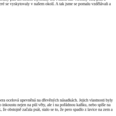
eré se vyskytovaly v našem okolí. A tak jsme se pomalu vzdělávali a
pera ocelová upevněná na dřevěných násadkách. Jejich vlastnosti byly
 inkoustu nejen na půl věty, ale i na pořádnou kaňku, nebo spíše na
že obstojně začala psát, stalo se to, že pero spadlo z lavice na zem a