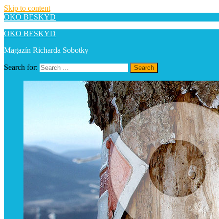
Skip to content
OKO BESKYD
OKO BESKYD
Magazín Richarda Sobotky
Search for:
Search