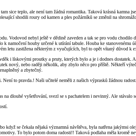
e tam sice teplo, ale není tam žádná romantika. Taková krásná kamna js
 plesající shodili roury od kamen a ples požárníků se změnil na shromá
du. Vodovod nebyl ještě v dědině zaveden a tak se pro vodu chodilo 
lo k namočení houby určené k utírání tabule. Houba ke stanovenému úče
m letu zastižena některým z vyučujících, byl to opět vítaný důvod k 
vděk i lískovými proutky a pruty, kterých bylo a je i dodnes dostatek. 
tek nový, nebo raději několik, aby zbylo něco pro příště. Někteří výte
nenaplněný a zbytečný.
i. Není to pravda.! Naši učitelé neměli z našich výprasků žádnou rados
s na dlouhé vyšetřování, svezl se s pachatelem i nevinný. Ale stávalo s
stí.
o když se čekala nějaká významná návštěva, byla natřena jakýmsi olejem
í lokomotivy. To bylo potom doma radosti!! Taková podlaha měla kromě 