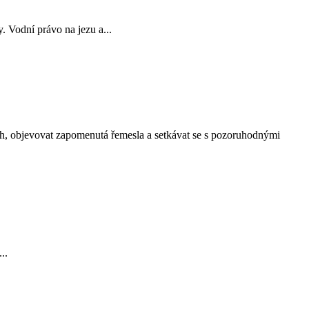
 Vodní právo na jezu a...
h, objevovat zapomenutá řemesla a setkávat se s pozoruhodnými
..