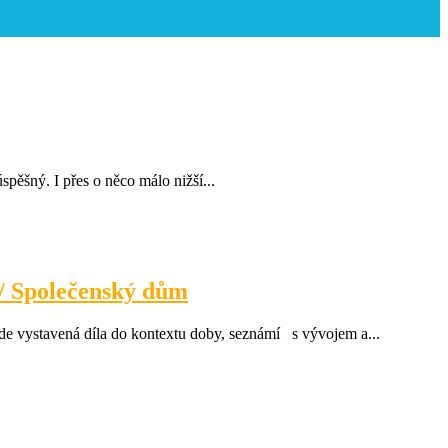
pěšný. I přes o něco málo nižší...
 / Společenský dům
vystavená díla do kontextu doby, seznámí s vývojem a...