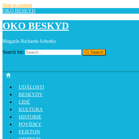
Skip to content
OKO BESKYD
OKO BESKYD
Magazín Richarda Sobotky
Search for:
Search
UDÁLOSTI
BESKYDY
LIDÉ
KULTURA
HISTORIE
POVÍDKY
FEJETON