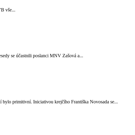
B vše...
sedy se účastnili poslanci MNV Zašová a...
ylo primitivní. Iniciativou krejčího Františka Novosada se...