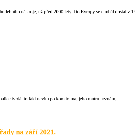
bního nástroje, už před 2000 lety. Do Evropy se cimbál dostal v 15. st
 palice tvrdá, to fakt nevím po kom to má, jeho mutru neznám,...
ady na září 2021.