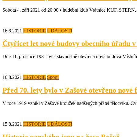
Sobota 4. září 2021 od 20:00 • hudební klub Vrátnice KUF, STERN, 
16.8.2021
HISTORIE
UDÁLOSTI
Čtyřicet let nové budovy obecního úřadu v
Dne 11. prosince 1981 byla slavnostně otevřena nová budova Místníh
16.8.2021
HISTORIE
Sport.
Před 70. lety bylo v Zašové otevřeno nové f
V roce 1919 vznikl v Zašové kroužek nadšených přátel tělocviku. Cvič
15.8.2021
HISTORIE
UDÁLOSTI