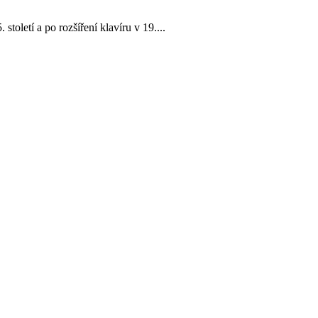
oletí a po rozšíření klavíru v 19....