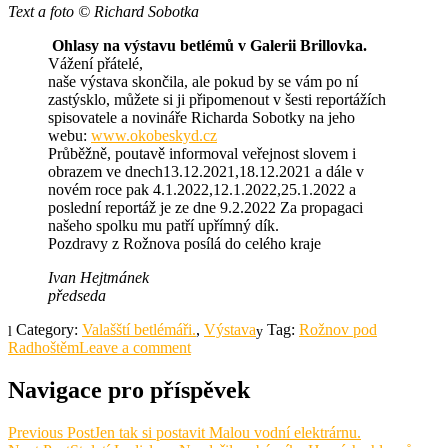
Text a foto © Richard Sobotka
Ohlasy na výstavu betlémů v Galerii Brillovka.
Vážení přátelé,
naše výstava skončila, ale pokud by se vám po ní
zastýsklo, můžete si ji připomenout v šesti reportážích
spisovatele a novináře Richarda Sobotky na jeho
webu:
www.okobeskyd.cz
Průběžně, poutavě informoval veřejnost slovem i
obrazem ve dnech13.12.2021,18.12.2021 a dále v
novém roce pak 4.1.2022,12.1.2022,25.1.2022 a
poslední reportáž je ze dne 9.2.2022 Za propagaci
našeho spolku mu patří upřímný dík.
Pozdravy z Rožnova posílá do celého kraje
Ivan Hejtmánek
předseda
Category:
Valašští betlémáři.
,
Výstava
Tag:
Rožnov pod
Radhoštěm
Leave a comment
Navigace pro příspěvek
Previous Post
Jen tak si postavit Malou vodní elektrárnu.