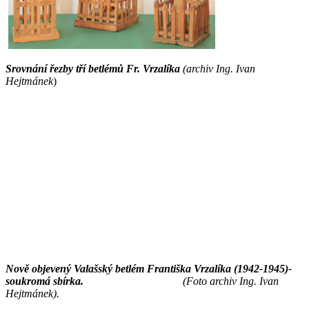
Srovnání řezby tří betlémů Fr. Vrzalíka
(archiv Ing. Ivan
Hejtmánek
)
Nově objevený Valašský betlém Františka Vrzalíka (1942-1945)-
soukromá sbírka.
(Foto archiv Ing. Ivan
Hejtmánek).