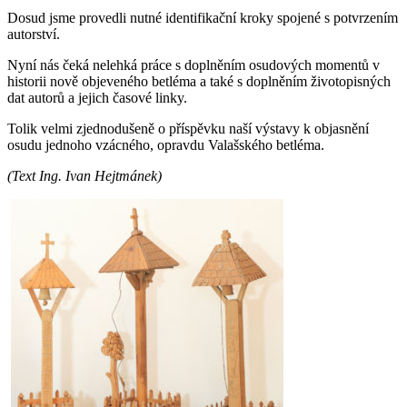
Dosud jsme provedli nutné identifikační kroky spojené s potvrzením
autorství.
Nyní nás čeká nelehká práce s doplněním osudových momentů v
historii nově objeveného betléma a také s doplněním životopisných
dat autorů a jejich časové linky.
Tolik velmi zjednodušeně o příspěvku naší výstavy k objasnění
osudu jednoho vzácného, opravdu Valašského betléma.
(Text Ing. Ivan Hejtmánek)