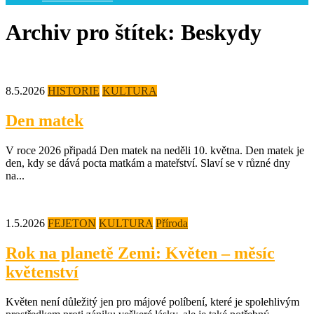
Archiv pro štítek: Beskydy
8.5.2026
HISTORIE
KULTURA
Den matek
V roce 2026 připadá Den matek na neděli 10. května. Den matek je
den, kdy se dává pocta matkám a mateřství. Slaví se v různé dny
na...
1.5.2026
FEJETON
KULTURA
Příroda
Rok na planetě Zemi: Květen – měsíc
květenství
Květen není důležitý jen pro májové políbení, které je spolehlivým